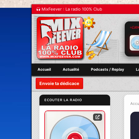
MixFeever : La radio 100% Club
E
Accueil
Actualité
Podcasts / Replay
L
Envoie ta dédicace
ECOUTER LA RADIO
Accu