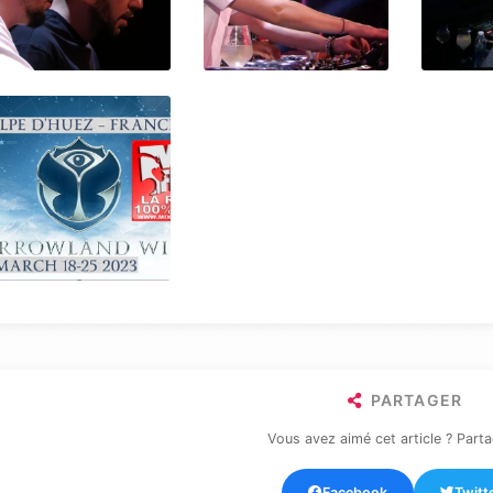
PARTAGER
Vous avez aimé cet article ? Parta
Facebook
Twitt