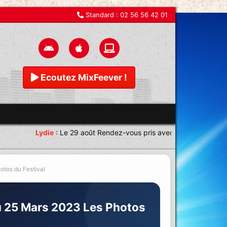
Standard :
02 56 56 42 01
Ecoutez MixFeever !
die
:
Le 29 août Rendez-vous pris avec une équipe magnifique Joi
tos du Festival
u 25 Mars 2023 Les Photos