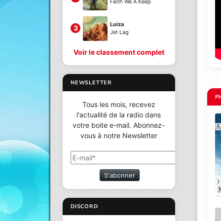
Faith We A Keep
Luiza
3
Jet Lag
Voir le classement complet
NEWSLETTER
P
Tous les mois, recevez
l'actualité de la radio dans
votre boite e-mail. Abonnez-
vous à notre Newsletter
S'abonner
DISCORD