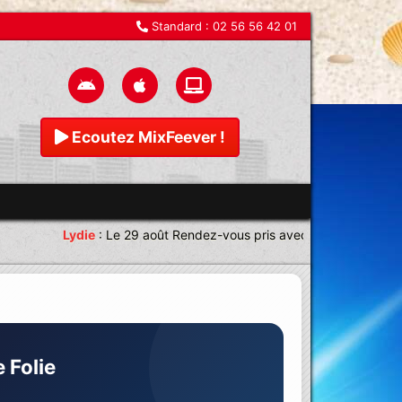
Standard :
02 56 56 42 01
Ecoutez MixFeever !
Lydie
:
Le 29 août Rendez-vous pris avec une équipe magnifi
 Folie