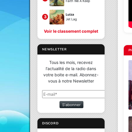
Faith We A Keep
Luiza
3
Jet Lag
Voir le classement complet
NEWSLETTER
P
Tous les mois, recevez
l'actualité de la radio dans
votre boite e-mail. Abonnez-
vous à notre Newsletter
S'abonner
DISCORD