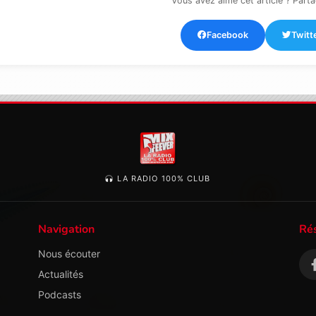
Vous avez aimé cet article ? Parta
Facebook
Twitt
LA RADIO 100% CLUB
Navigation
Ré
Nous écouter
Actualités
Podcasts