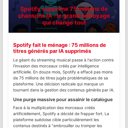
Spotify supprime 75 millions de
chansons IA : le grand nettoyage
qui change tout
Spotify fait le ménage : 75 millions de
titres générés par IA supprimés
Le géant du streaming musical passe à l'action contre
l'invasion des morceaux créés par intelligence
artificielle. En douze mois, Spotify a effacé pas moins
de 75 millions de titres jugés problématiques de sa
plateforme. Une décision radicale qui marque un
tournant dans la gestion des contenus générés par IA.
Une purge massive pour assainir le catalogue
Face à la multiplication des morceaux créés
artificiellement, Spotify a décidé de frapper fort. La
plateforme suédoise cible particulièrement les
contenus destinés à "embrouiller ou tromper les