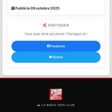
Publié le 09 octobre 2025
PARTAGER
Vous avez aimé cet article ? Partagez-le !
Facebook
Twitter
LA RADIO 100% CLUB